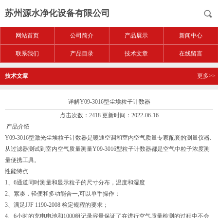
苏州源水净化设备有限公司
网站首页
公司简介
产品展示
新闻中心
联系我们
产品目录
技术文章
在线留言
技术文章
更多>>
详解Y09-3016型尘埃粒子计数器
点击次数：2418 更新时间：2022-06-16
产品介绍
Y09-3016型激光尘埃粒子计数器是暖通空调和室内空气质量专家配套的测量仪器.
从过滤器测试到室内空气质量测量Y09-3016型粒子计数器都是空气中粒子浓度测
量便携工具。
性能特点
1、6通道同时测量和显示粒子的尺寸分布，温度和湿度
2、紧凑，轻便和多功能合一,可以单手操作；
3、满足JJF 1190-2008 检定规程的要求；
4、6小时的充电电池和1000组记录容量保证了在进行空气质量检测的过程中不会