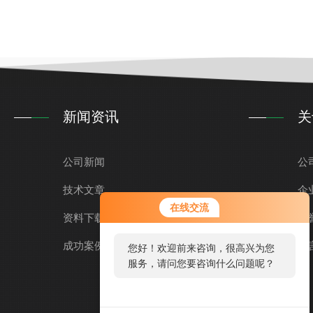
新闻资讯
关
公司新闻
公
技术文章
企
在线交流
资料下载
荣
成功案例
留
您好！欢迎前来咨询，很高兴为您
服务，请问您要咨询什么问题呢？