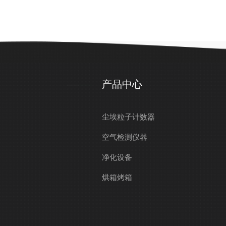
产品中心
尘埃粒子计数器
空气检测仪器
净化设备
烘箱烤箱