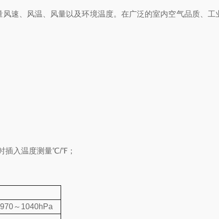
量风速、风温、风量以及环境温度。在广泛的室内空气品质、工
ts同时插入温度测量℃/℉；
70～1040hPa