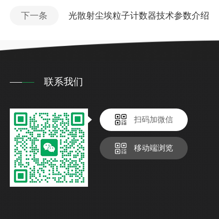
下一条
光散射尘埃粒子计数器技术参数介绍
联系我们
扫码加微信
移动端浏览