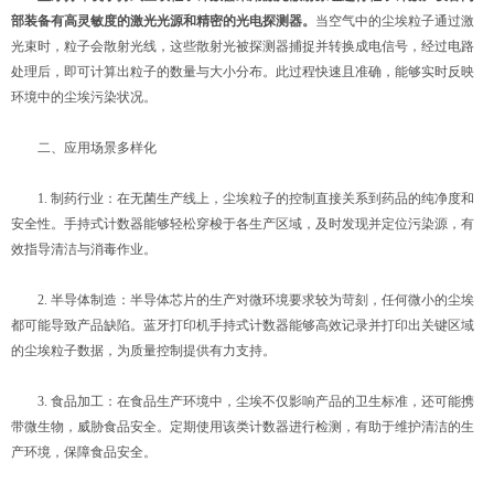
部装备有高灵敏度的激光光源和精密的光电探测器。
当空气中的尘埃粒子通过激
光束时，粒子会散射光线，这些散射光被探测器捕捉并转换成电信号，经过电路
处理后，即可计算出粒子的数量与大小分布。此过程快速且准确，能够实时反映
环境中的尘埃污染状况。
二、应用场景多样化
1. 制药行业：在无菌生产线上，尘埃粒子的控制直接关系到药品的纯净度和
安全性。手持式计数器能够轻松穿梭于各生产区域，及时发现并定位污染源，有
效指导清洁与消毒作业。
2. 半导体制造：半导体芯片的生产对微环境要求较为苛刻，任何微小的尘埃
都可能导致产品缺陷。蓝牙打印机手持式计数器能够高效记录并打印出关键区域
的尘埃粒子数据，为质量控制提供有力支持。
3. 食品加工：在食品生产环境中，尘埃不仅影响产品的卫生标准，还可能携
带微生物，威胁食品安全。定期使用该类计数器进行检测，有助于维护清洁的生
产环境，保障食品安全。