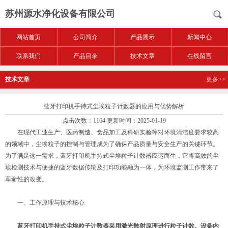
苏州源水净化设备有限公司
网站首页
公司简介
产品展示
新闻中心
联系我们
产品目录
技术文章
在线留言
技术文章
更多>>
蓝牙打印机手持式尘埃粒子计数器的应用与优势解析
点击次数：1164 更新时间：2025-01-19
在现代工业生产、医药制造、食品加工及科研实验等对环境清洁度要求较高
的领域中，尘埃粒子的控制与管理成为了确保产品质量与安全生产的关键环节。
为了满足这一需求，蓝牙打印机手持式尘埃粒子计数器应运而生，它将高效的尘
埃检测技术与便捷的蓝牙数据传输及打印功能融为一体，为环境监测工作带来了
革命性的改变。
一、工作原理与技术核心
蓝牙打印机手持式尘埃粒子计数器
采用激光散射原理进行粒子计数。设备内