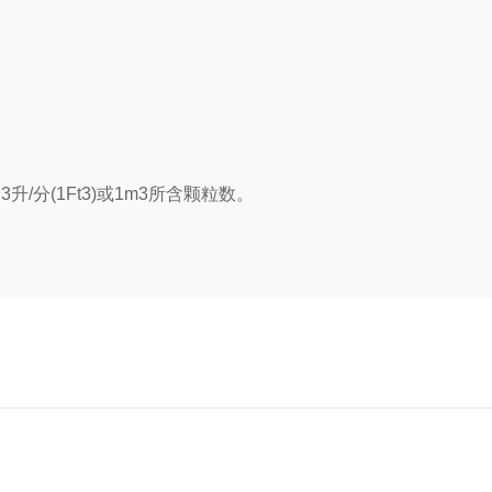
3升/分(1Ft3)或1m3所含颗粒数。