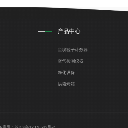
产品中心
尘埃粒子计数器
空气检测仪器
净化设备
烘箱烤箱
d 备案号：
苏ICP备12076592号-2