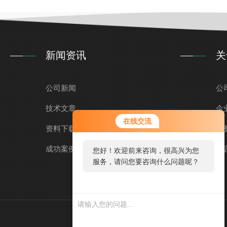
新闻资讯
关
公司新闻
公
技术文章
企
在线交流
资料下载
荣
成功案例
留
您好！欢迎前来咨询，很高兴为您
服务，请问您要咨询什么问题呢？
技术支持：
环保在线
管理登录