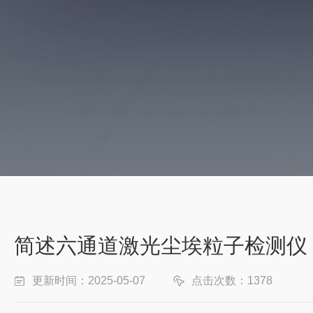
简述六通道激光尘埃粒子检测仪
更新时间：2025-05-07
点击次数：1378