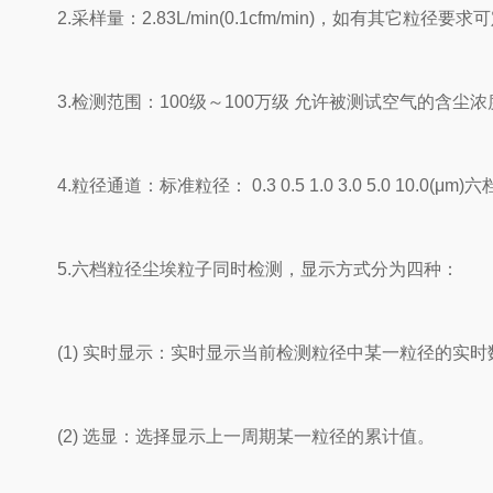
2.采样量：2.83L/min(0.1cfm/min)，如有其它粒径要求
3.检测范围：100级～100万级 允许被测试空气的含尘浓度≯1
4.粒径通道：标准粒径： 0.3 0.5 1.0 3.0 5.0 10.0(μm)六
5.六档粒径尘埃粒子同时检测，显示方式分为四种：
(1) 实时显示：实时显示当前检测粒径中某一粒径的实时
(2) 选显：选择显示上一周期某一粒径的累计值。