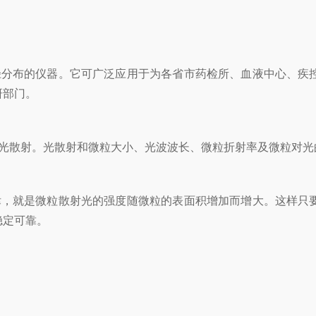
分布的仪器。它可广泛应用于为各省市药检所、血液中心、疾控
研部门。
散射。光散射和微粒大小、光波波长、微粒折射率及微粒对光
，就是微粒散射光的强度随微粒的表面积增加而增大。这样只要
稳定可靠。