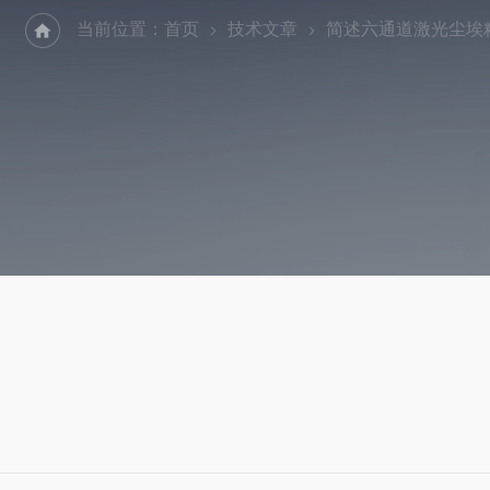
当前位置：
首页
技术文章
简述六通道激光尘埃