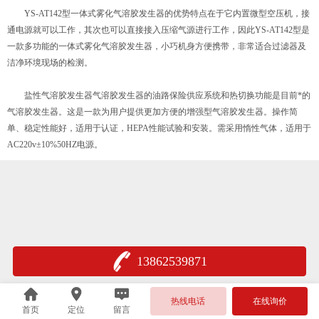
YS-AT142型一体式雾化气溶胶发生器的优势特点在于它内置微型空压机，接
通电源就可以工作，其次也可以直接接入压缩气源进行工作，因此YS-AT142型是
一款多功能的一体式雾化气溶胶发生器，小巧机身方便携带，非常适合过滤器及
洁净环境现场的检测。
盐性气溶胶发生器气溶胶发生器的油路保险供应系统和热切换功能是目前*的
气溶胶发生器。这是一款为用户提供更加方便的增强型气溶胶发生器。操作简
单、稳定性能好，适用于认证，HEPA性能试验和安装。需采用惰性气体，适用于
AC220v±10%50HZ电源。
13862539871
热线电话
在线询价
首页
定位
留言