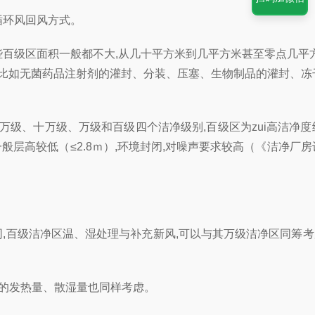
循环风回风方式。
些百级区面积一般都不大,从几十平方米到几平方米甚至零点几平方
,比如无菌药品注射剂的灌封、分装、压塞、生物制品的灌封、冻
万级、十万级、万级和百级四个洁净级别,百级区为zui高洁净
层高较低（≤2.8ｍ）,环境封闭,对噪声要求较高（《洁净厂
,百级洁净区温、湿处理与补充新风,可以与其万级洁净区同筹考虑
设备的发热量、散湿量也同样考虑。