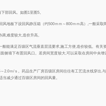
下部回风。如图1至图5。
风地板下设回风静压箱（约500ｍｍ～800ｍｍ高）,一般采取
调,难度较大,造价升高。
般能满足百级区气流垂直层流要求,施工方便,造价较低。有关资
四面侧墙下布置回风口。若房间宽度较大,可以采取在房间中央增
～2.0ｍ/ｓ。药品生产厂房百级区房间往往有工艺流水线穿出,
,适当减少通过百级区房间的回风量。