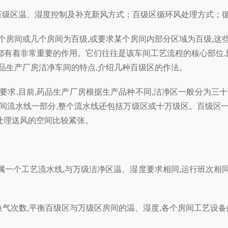
百级区温、湿度控制及补充新风方式；百级区循环风处理方式；
个房间或几个房间为百级,或要求某个房间内部分区域为百级,这
都有着非常重要的作用。它们往往是该车间工艺流程的核心部位
药品生产厂房洁净车间的特点,介绍几种百级区的作法。
要求,目前,药品生产厂房根据生产品种不同,洁净区一般分为三十
间流水线一部分,整个流水线还包括万级区或十万级区。百级区一般
区处理送风的空间比较紧张。
一个工艺流水线,与万级洁净区温、湿度要求相同,运行班次相同
适当加大换气次数,平衡百级区与万级区房间的温、湿度,各个房间工艺