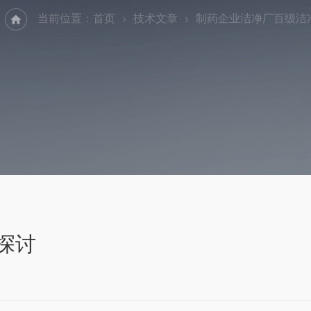
当前位置：
首页
技术文章
制药企业洁净厂百级洁
探讨