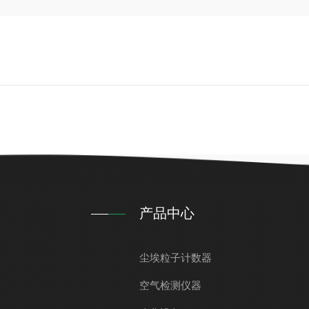
产品中心
尘埃粒子计数器
空气检测仪器