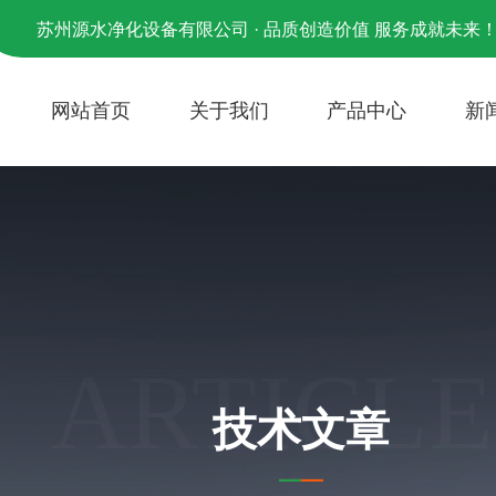
苏州源水净化设备有限公司 · 品质创造价值 服务成就未来
网站首页
关于我们
产品中心
新
ARTICLE
技术文章