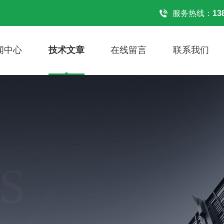
！
服务热线：
13
闻中心
技术文章
在线留言
联系我们
S