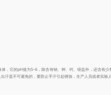
，它的pH值为5~6，除含有钠、钾、钙、镁盐外，还含有少
人出汗是不可避免的，要防止手汗引起锈蚀，生产人员或者实验