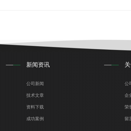
新闻资讯
关
公司新闻
公
技术文章
企
资料下载
荣
成功案例
留