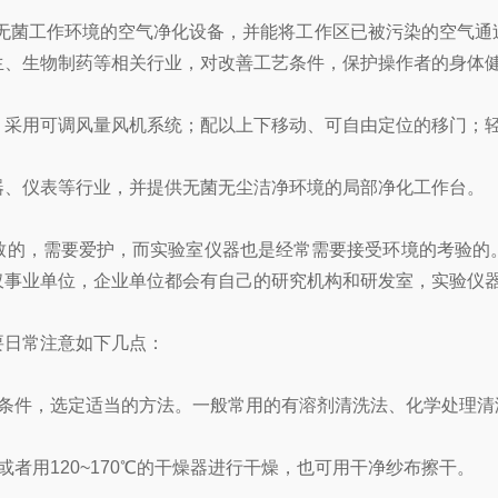
无菌工作环境的空气净化设备，并能将工作区已被污染的空气通
生、生物制药等相关行业，对改善工艺条件，保护操作者的身体
用可调风量风机系统；配以上下移动、可自由定位的移门；轻
、仪表等行业，并提供无菌无尘洁净环境的局部净化工作台。
的，需要爱护，而实验室仪器也是经常需要接受环境的考验的。
仅事业单位，企业单位都会有自己的研究机构和研发室，实验仪
要日常注意如下几点：
件，选定适当的方法。一般常用的有溶剂清洗法、化学处理清
用120~170℃的干燥器进行干燥，也可用干净纱布擦干。