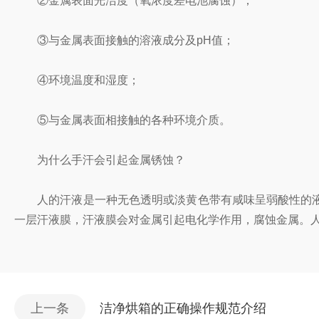
②金属表面光洁度（氧浓度差电池腐蚀）；
③与金属表面接触的溶液成分及pH值；
④环境温度和湿度；
⑤与金属表面相接触的各种环境介质。
为什么手汗会引起金属锈蚀？
人的汗液是一种无色透明或淡黄色带有咸味呈弱酸性的液体
一层汗液膜，汗液膜会对金属引起电化学作用，腐蚀金属。
上一条
洁净烘箱的正确操作规范介绍