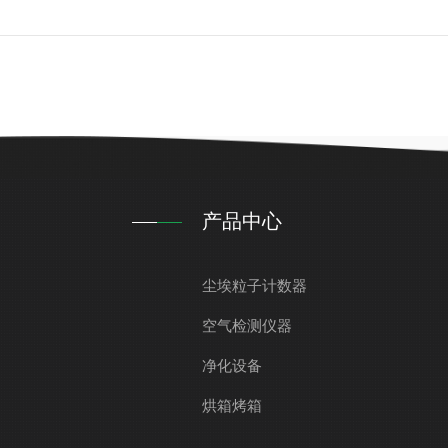
产品中心
尘埃粒子计数器
空气检测仪器
净化设备
烘箱烤箱