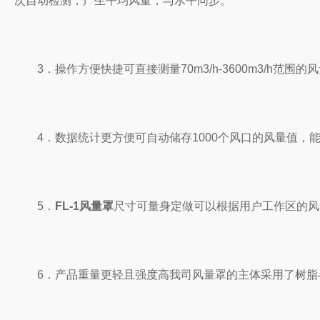
次自动检测，产生平均风量，与水平同步。
3．操作方便快捷可直接测量70m3/h-3600m3/h
4．数据统计更方便可自动储存1000个风口的风量值，能
5．
FL-1风量罩
尺寸可量身定做可以根据用户工作区的风
6．产品重量更轻且强度高我司风量罩的主体采用了树脂与玻