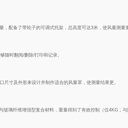
范围的风量，配备了带轮子的可调式托架，总高度可达3米，使风量测
够随时翻阅/删除/打印和记录。
口尺寸及外形来设计并制作适合的风量罩，使测量结果更。
璃纤维增强型复合材料，重量得到了有效控制（仅4KG，与国