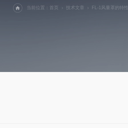
当前位置：
首页
技术文章
FL-1风量罩的特