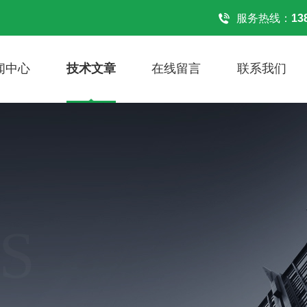
！
服务热线：
13
闻中心
技术文章
在线留言
联系我们
S