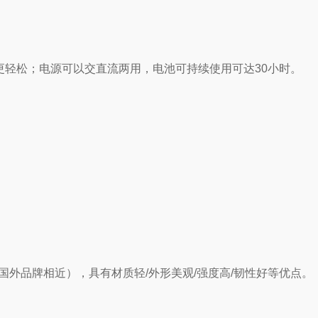
量更轻松；电源可以交直流两用，电池可持续使用可达30小时。
外品牌相近），具有材质轻/外形美观/强度高/韧性好等优点。