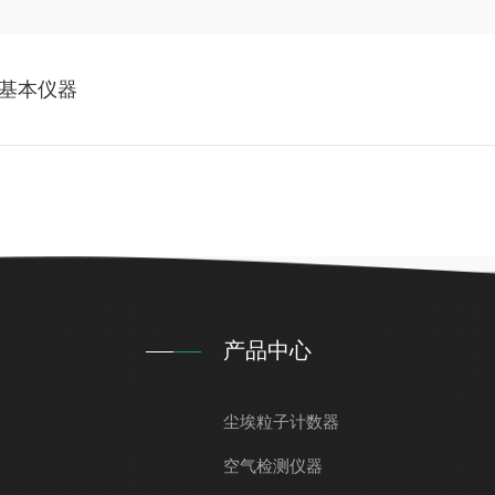
的基本仪器
产品中心
尘埃粒子计数器
空气检测仪器