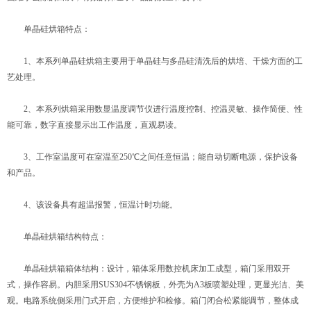
单晶硅烘箱特点：
1、本系列单晶硅烘箱主要用于单晶硅与多晶硅清洗后的烘培、干燥方面的工
艺处理。
2、本系列烘箱采用数显温度调节仪进行温度控制、控温灵敏、操作简便、性
能可靠，数字直接显示出工作温度，直观易读。
3、工作室温度可在室温至250℃之间任意恒温；能自动切断电源，保护设备
和产品。
4、该设备具有超温报警，恒温计时功能。
单晶硅烘箱结构特点：
单晶硅烘箱箱体结构：设计，箱体采用数控机床加工成型，箱门采用双开
式，操作容易。内胆采用SUS304不锈钢板，外壳为A3板喷塑处理，更显光洁、美
观。电路系统侧采用门式开启，方便维护和检修。箱门闭合松紧能调节，整体成