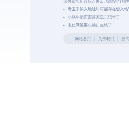
没有发现你要找的页面, 经砖家仔细
贵玉手输入地址时可能存在键入错
小蜗牛把页面落家里忘记带了
电信网通那头接口生锈了
网站首页
|
关于我们
|
新