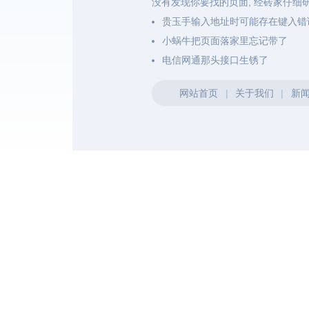
没有发现你要找的页面, 经砖家仔细
贵玉手输入地址时可能存在键入错
小蜗牛把页面落家里忘记带了
电信网通那头接口生锈了
网站首页
|
关于我们
|
新