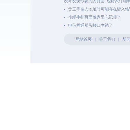
没有发现你要找的页面, 经砖家仔细
贵玉手输入地址时可能存在键入错
小蜗牛把页面落家里忘记带了
电信网通那头接口生锈了
网站首页
|
关于我们
|
新