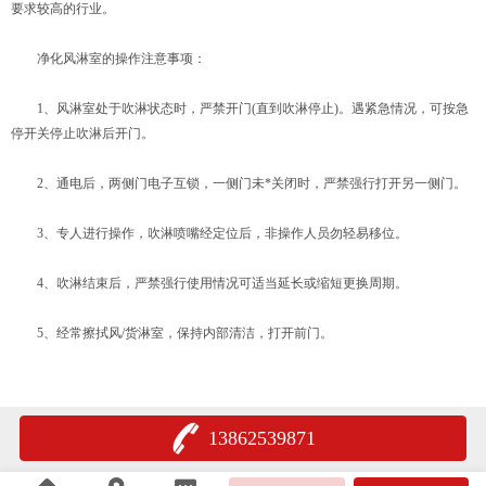
要求较高的行业。
净化风淋室的操作注意事项：
1、风淋室处于吹淋状态时，严禁开门(直到吹淋停止)。遇紧急情况，可按急
停开关停止吹淋后开门。
2、通电后，两侧门电子互锁，一侧门未*关闭时，严禁强行打开另一侧门。
3、专人进行操作，吹淋喷嘴经定位后，非操作人员勿轻易移位。
4、吹淋结束后，严禁强行使用情况可适当延长或缩短更换周期。
5、经常擦拭风/货淋室，保持内部清洁，打开前门。
13862539871