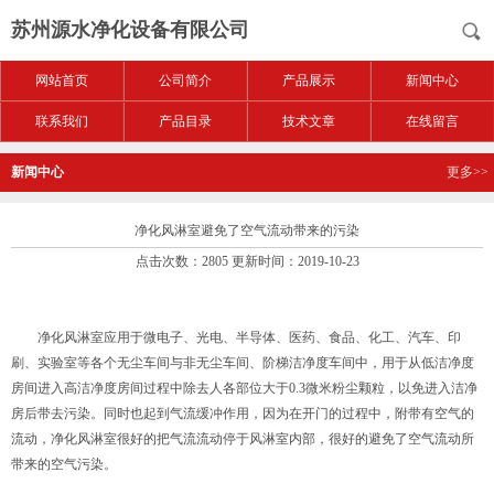
苏州源水净化设备有限公司
网站首页
公司简介
产品展示
新闻中心
联系我们
产品目录
技术文章
在线留言
新闻中心
更多>>
净化风淋室避免了空气流动带来的污染
点击次数：2805 更新时间：2019-10-23
净化风淋室应用于微电子、光电、半导体、医药、食品、化工、汽车、印
刷、实验室等各个无尘车间与非无尘车间、阶梯洁净度车间中，用于从低洁净度
房间进入高洁净度房间过程中除去人各部位大于0.3微米粉尘颗粒，以免进入洁净
房后带去污染。同时也起到气流缓冲作用，因为在开门的过程中，附带有空气的
流动，净化风淋室很好的把气流流动停于风淋室内部，很好的避免了空气流动所
带来的空气污染。