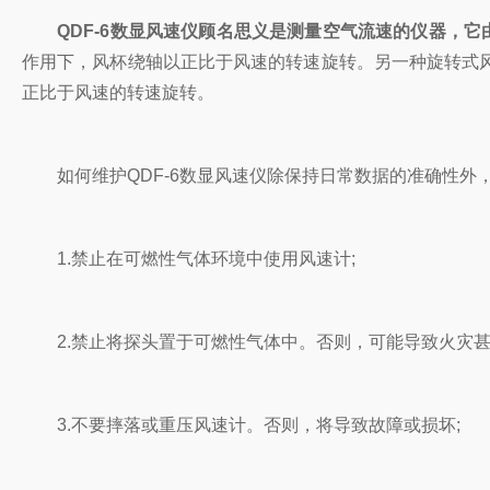
QDF-6数显风速仪顾名思义是测量空气流速的仪器，它
作用下，风杯绕轴以正比于风速的转速旋转。另一种旋转式
正比于风速的转速旋转。
如何维护QDF-6数显风速仪除保持日常数据的准确性外
1.禁止在可燃性气体环境中使用风速计;
2.禁止将探头置于可燃性气体中。否则，可能导致火灾甚
3.不要摔落或重压风速计。否则，将导致故障或损坏;