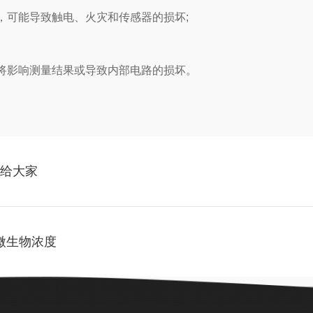
，可能导致触电、火灾和传感器的损坏;
将影响测量结果或导致内部电路的损坏。
享给大家
微生物浓度