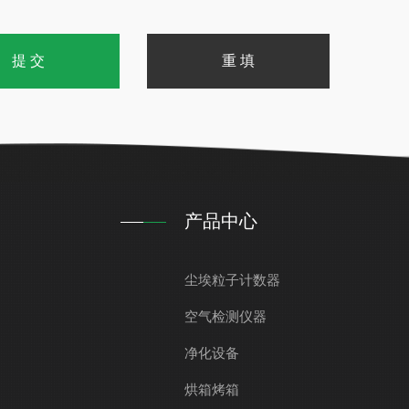
产品中心
尘埃粒子计数器
空气检测仪器
净化设备
烘箱烤箱