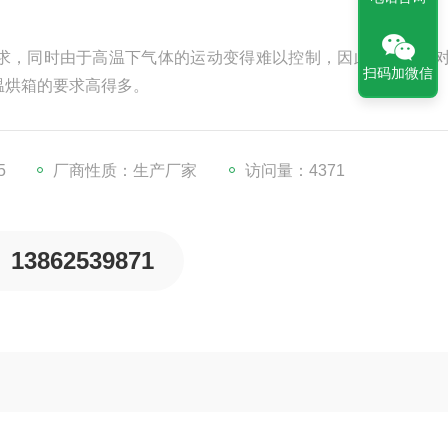
求，同时由于高温下气体的运动变得难以控制，因此高温烘箱
扫码加微信
温烘箱的要求高得多。
5
厂商性质：生产厂家
访问量：4371
13862539871