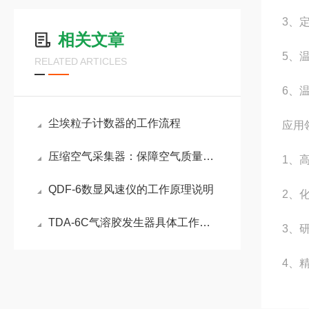
3、定
相关文章
5、
RELATED ARTICLES
6、温
尘埃粒子计数器的工作流程
应用
压缩空气采集器：保障空气质量与生产安全的关键设备
1、
QDF-6数显风速仪的工作原理说明
2、
TDA-6C气溶胶发生器具体工作过程分为哪3个阶段
3、
4、