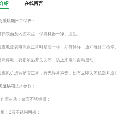
介绍
在线留言
高温烘箱
日常保养：
 打扫表面及内腔灰尘，保持机器干净、卫生。
 检查电流表电流跟正常时是否一样，如有异样，通知维修工检修
 突然停电，要把加热开关关闭，防止来电时自动启动。
 检查风机运转是否正常，有无异常声音，如有立即关闭机器并通
高温烘箱
技术参数：
工作室材质：镜面不锈钢板；
网板：2层不锈钢网板；