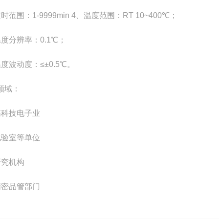
时范围：1-9999min 4、温度范围：RT 10~400℃；
温度分辨率：0.1℃；
度波动度：≤±0.5℃。
领域：
高科技电子业
化验室等单位
研究机构
精密品管部门