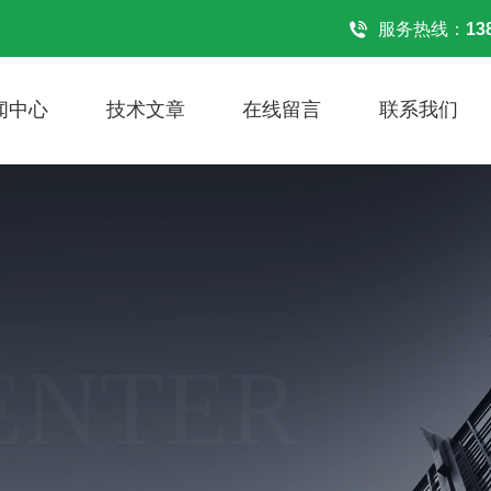
！
服务热线：
13
闻中心
技术文章
在线留言
联系我们
ENTER