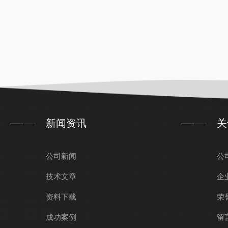
新闻资讯
关
公司新闻
公
技术文章
企
资料下载
荣
成功案例
留