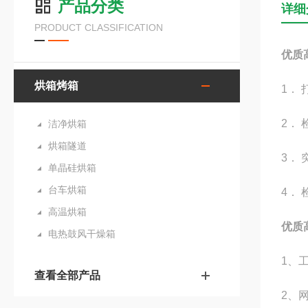
产品分类
详细
PRODUCT CLASSIFICATION
优质
烘箱烤箱
1．
2．
洁净烘箱
烘箱隧道
3．
单晶硅烘箱
台车烘箱
4．
高温烘箱
优质
电热鼓风干燥箱
1、
查看全部产品
2、