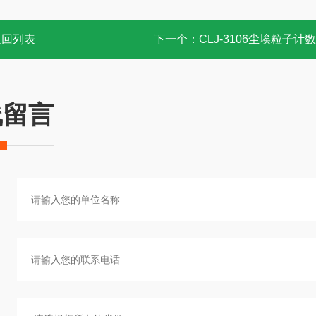
返回列表
下一个：
CLJ-3106尘埃粒子计
线留言