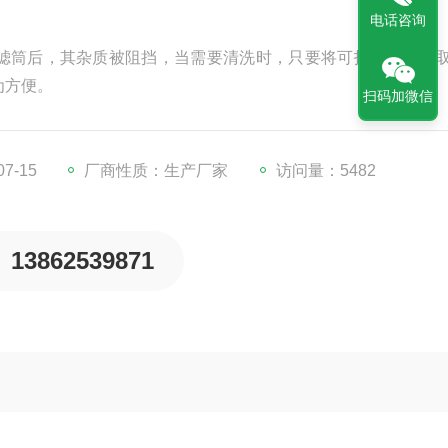
电话咨询
滤筒后，其杂质被阻挡，当需要清洗时，只要将可拆卸的滤筒
为方便。
扫码加微信
7-15
厂商性质：生产厂家
访问量：5482
13862539871