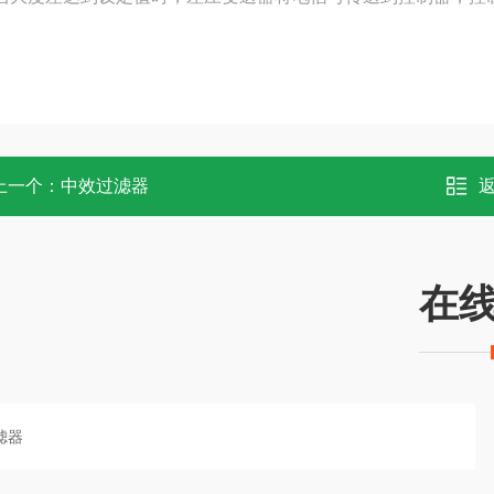
上一个：
中效过滤器
在