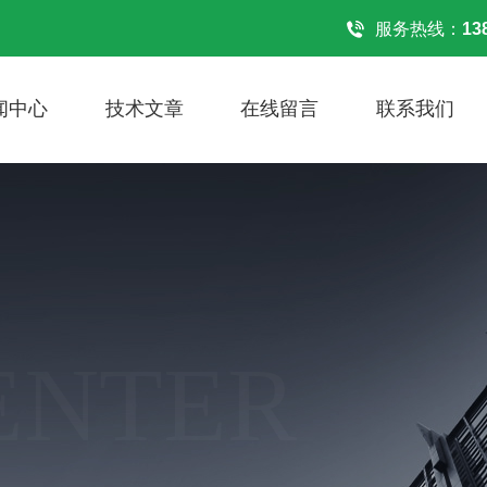
！
服务热线：
13
闻中心
技术文章
在线留言
联系我们
ENTER