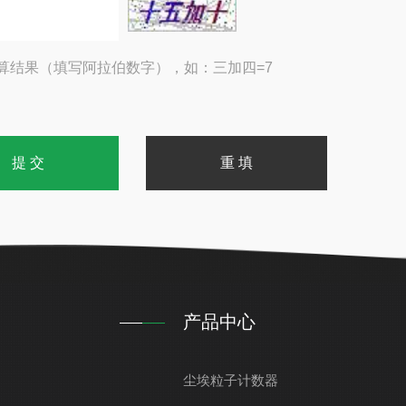
算结果（填写阿拉伯数字），如：三加四=7
产品中心
尘埃粒子计数器