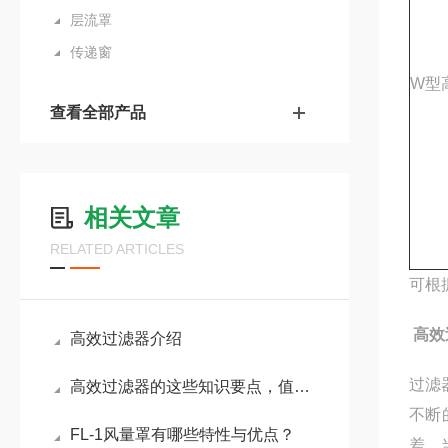
层流罩
传递窗
W型
查看全部产品
相关文章
RELATED ARTICLES
可根
高效
高效过滤器介绍
过滤
高效过滤器的这些知识要点，值得一看！
不断
FL-1风量罩有哪些特性与优点？
差，