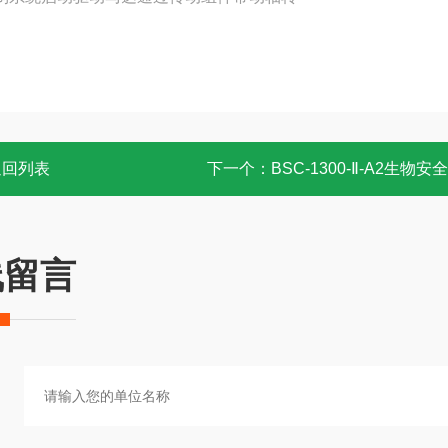
返回列表
下一个：
BSC-1300-Ⅱ-A2生物安
线留言