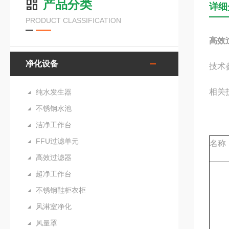
产品分类
详细
PRODUCT CLASSIFICATION
高效
净化设备
技术
相关
纯水发生器
不锈钢水池
洁净工作台
FFU过滤单元
名称
高效过滤器
超净工作台
不锈钢鞋柜衣柜
风淋室净化
风量罩