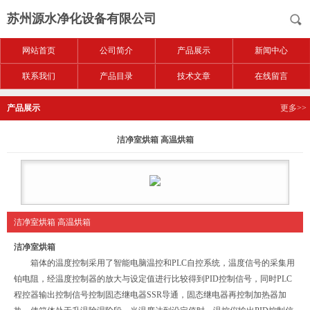
苏州源水净化设备有限公司
网站首页
公司简介
产品展示
新闻中心
联系我们
产品目录
技术文章
在线留言
产品展示
更多>>
洁净室烘箱 高温烘箱
洁净室烘箱 高温烘箱
洁净室烘箱
箱体的温度控制采用了智能电脑温控和PLC自控系统，温度信号的采集用
铂电阻，经温度控制器的放大与设定值进行比较得到PID控制信号，同时PLC
程控器输出控制信号控制固态继电器SSR导通，固态继电器再控制加热器加