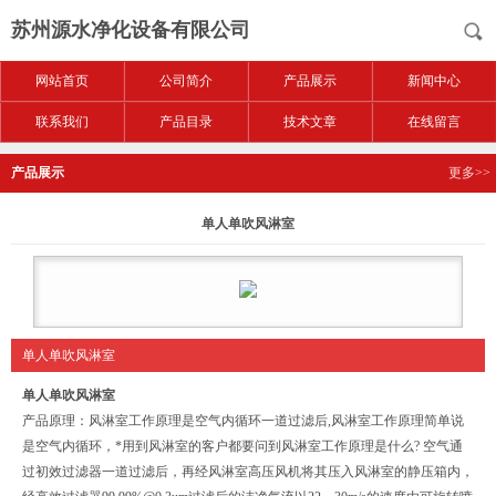
苏州源水净化设备有限公司
网站首页
公司简介
产品展示
新闻中心
联系我们
产品目录
技术文章
在线留言
产品展示
更多>>
单人单吹风淋室
单人单吹风淋室
单人单吹风淋室
产品原理：风淋室工作原理是空气内循环一道过滤后,风淋室工作原理简单说
是空气内循环，*用到风淋室的客户都要问到风淋室工作原理是什么? 空气通
过初效过滤器一道过滤后，再经风淋室高压风机将其压入风淋室的静压箱内，