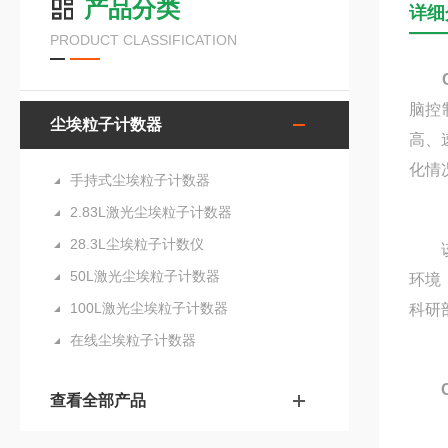
产品分类
详细
PRODUCT CLASSIFICATION
脑控
尘埃粒子计数器
高、
化情
手持式尘埃粒子计数器
2.83L激光尘埃粒子计数器
28.3L尘埃粒子计数仪
该系
50L激光尘埃粒子计数器
环境
100L激光尘埃粒子计数器
科研
在线尘埃粒子计数器
查看全部产品