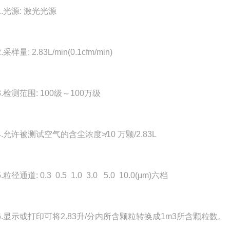
光源: 激光光源
量: 2.83L/min(0.1cfm/min)
检测范围: 100级～100万级
允许被测试空气的含尘浓度≯10 万颗/2.83L
通道: 0.3 0.5 1.0 3.0 5.0 10.0(μm)六档
显示或打印可将2.83升/分内所含颗粒转换成1m3所含颗粒数。