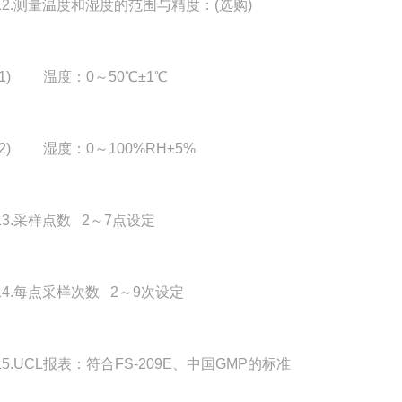
.测量温度和湿度的范围与精度：(选购)
) 温度：0～50℃±1℃
) 湿度：0～100%RH±5%
.采样点数 2～7点设定
.每点采样次数 2～9次设定
.UCL报表：符合FS-209E、中国GMP的标准