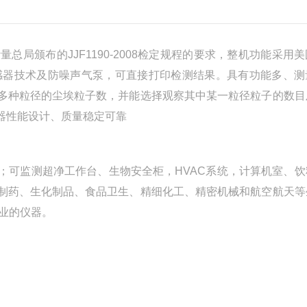
总局颁布的JJF1190-2008检定规程的要求，整机功能采用
感器技术及防噪声气泵，可直接打印检测结果。具有功能多、测
多种粒径的尘埃粒子数，并能选择观察其中某一粒径粒子的数目
器性能设计、质量稳定可靠
可监测超净工作台、生物安全柜，HVAC系统，计算机室、饮
制药、生化制品、食品卫生、精细化工、精密机械和航空航天等
业的仪器。