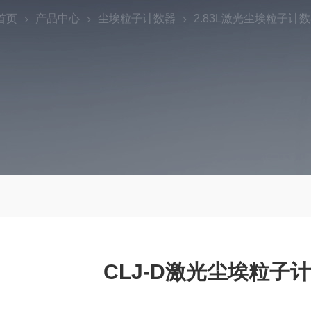
首页
产品中心
尘埃粒子计数器
2.83L激光尘埃粒子计
CLJ-D激光尘埃粒子