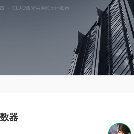
数器
CLJ-D激光尘埃粒子计数器
计数器