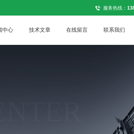
！
服务热线：
13
闻中心
技术文章
在线留言
联系我们
ENTER