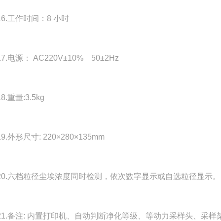
.工作时间：8 小时
电源： AC220V±10% 50±2Hz
重量:3.5kg
外形尺寸: 220×280×135mm
.六档粒径尘埃浓度同时检测，依次数字显示或自选粒径显示。
.备注: 内置打印机、自动判断净化等级、等动力采样头、采样