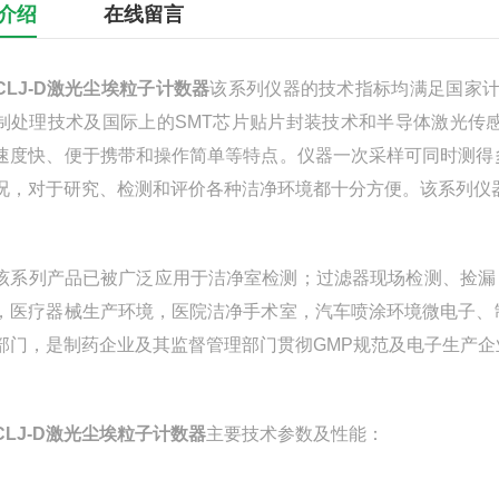
介绍
在线留言
CLJ-D激光尘埃粒子计数器
该系列仪器的技术指标均满足国家计量
制处理技术及国际上的SMT芯片贴片封装技术和半导体激光传
速度快、便于携带和操作简单等特点。仪器一次采样可同时测得
况，对于研究、检测和评价各种洁净环境都十分方便。该系列仪
列产品已被广泛应用于洁净室检测；过滤器现场检测、捡漏；
，医疗器械生产环境，医院洁净手术室，汽车喷涂环境微电子、
部门，是制药企业及其监督管理部门贯彻GMP规范及电子生产企
CLJ-D激光尘埃粒子计数器
主要技术参数及性能：