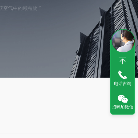
获空气中的颗粒物？
电话咨询
扫码加微信