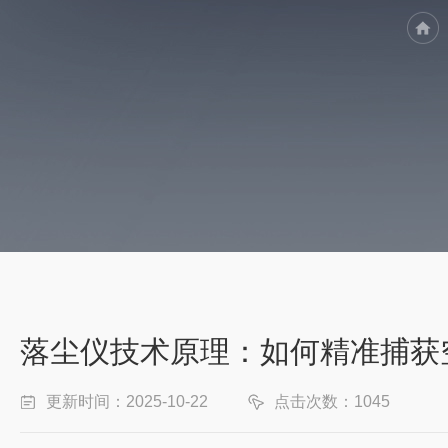
落尘仪技术原理：如何精准捕获
更新时间：2025-10-22
点击次数：1045