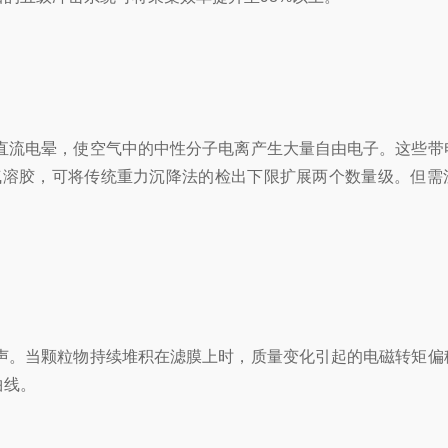
流电晕，使空气中的中性分子电离产生大量自由电子。这些带
气溶胶，可将传统重力沉降法的检出下限扩展两个数量级。但需
。当颗粒物持续堆积在滤膜上时，质量变化引起的电磁转矩偏
曲线。