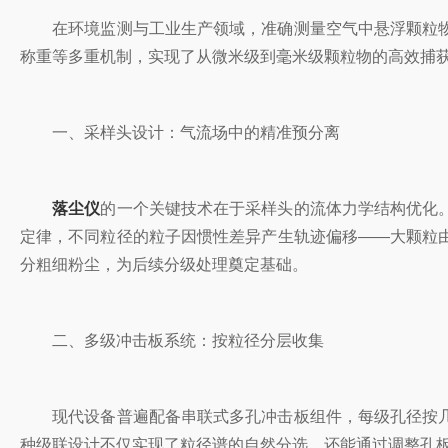
在环境监测与工业生产领域，准确测量空气中悬浮颗粒物
称重等多重机制，实现了从微米级到毫米级颗粒物的高效捕
一、采样头设计：气流场中的精准预分离
落尘仪
的一个关键技术在于采样头的流体力学结构优化
定律，不同粒径的粒子因惯性差异产生轨迹偏移——大颗粒
分粗细粉尘，为后续分级处理奠定基础。
二、多级冲击板系统：按粒径分层收集
现代设备普遍配备串联式多孔冲击板组件，每级孔径按几
种级联设计不仅实现了粒径谱的自然分选，还能通过调整孔板