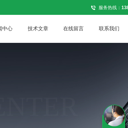
！
服务热线：
13
闻中心
技术文章
在线留言
联系我们
ENTER