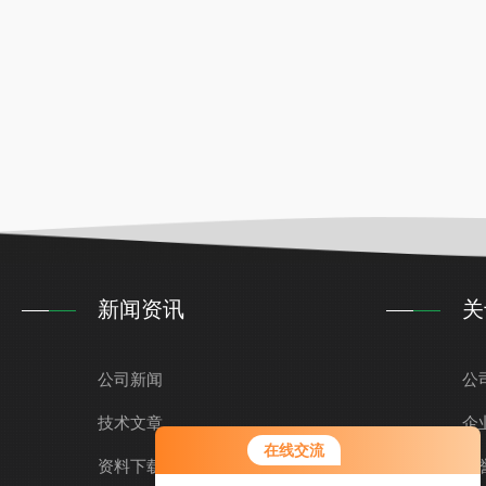
新闻资讯
关
公司新闻
公
技术文章
企
在线交流
资料下载
荣