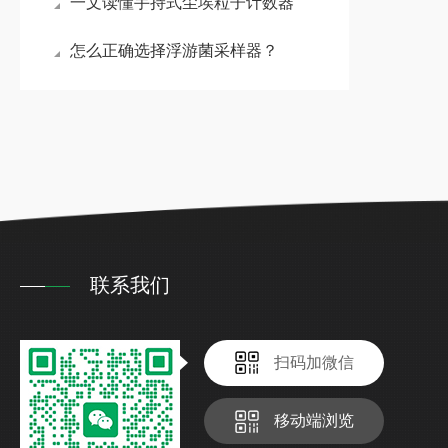
一文读懂手持式尘埃粒子计数器
怎么正确选择浮游菌采样器？
联系我们
扫码加微信
移动端浏览