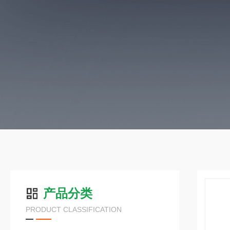
产品分类
PRODUCT CLASSIFICATION