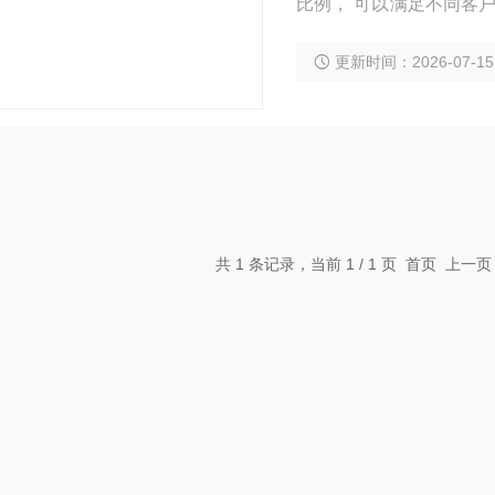
比例， 可以满足不同客
HEPA 过滤器测试。 
更新时间：2026-07-15
共 1 条记录，当前 1 / 1 页 首页 上