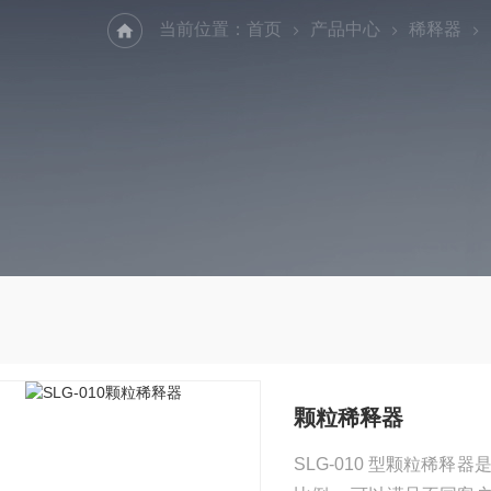
当前位置：
首页
产品中心
稀释器
颗粒稀释器
SLG-010 型颗粒稀