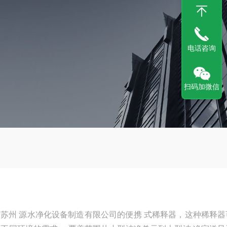
电话咨询
扫码加微信
释器是苏州 源水净化设备制造有限公司的便携 式稀释器，这种稀释