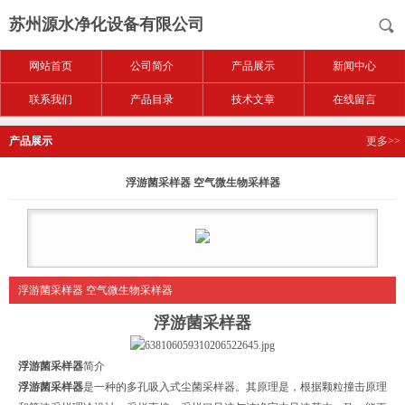
苏州源水净化设备有限公司
网站首页
公司简介
产品展示
新闻中心
联系我们
产品目录
技术文章
在线留言
产品展示
更多>>
浮游菌采样器 空气微生物采样器
浮游菌采样器 空气微生物采样器
浮游菌采样器
浮游菌采样器
简介
浮游菌采样器
是一种的多孔吸入式尘菌采样器。其原理是，根据颗粒撞击原理