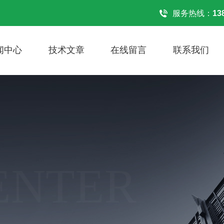
！
服务热线：
13
闻中心
技术文章
在线留言
联系我们
ENTER