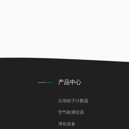
产品中心
尘埃粒子计数器
空气检测仪器
净化设备