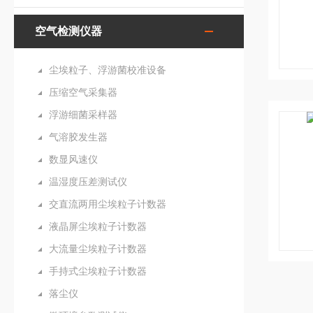
空气检测仪器
尘埃粒子、浮游菌校准设备
压缩空气采集器
浮游细菌采样器
气溶胶发生器
数显风速仪
温湿度压差测试仪
交直流两用尘埃粒子计数器
液晶屏尘埃粒子计数器
大流量尘埃粒子计数器
手持式尘埃粒子计数器
落尘仪