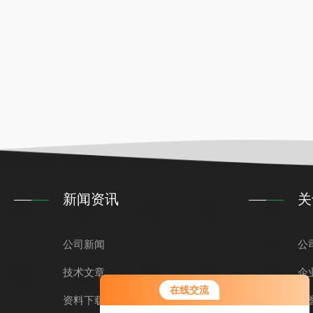
新闻资讯
关
公司新闻
公
技术文章
企
在线交流
资料下载
荣