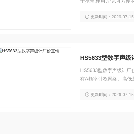
于携带,使用方便,可方便
更新时间：2026-07-15
HS5633型数字声
HS5633型数字声级计
有A频率计权网络、高低
大、操作简单、使用方便等特
更新时间：2026-07-15
级要求.