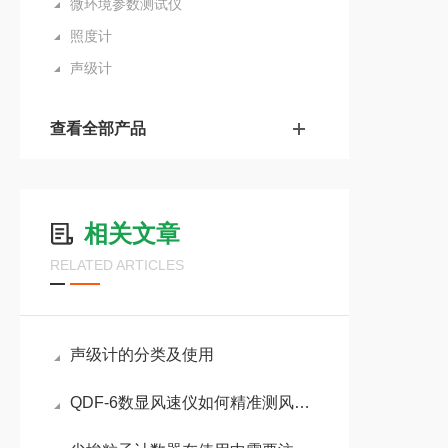
微环境参数测试仪
照度计
声级计
查看全部产品
相关文章
RELATED ARTICLES
声级计的分类及使用
QDF-6数显风速仪如何精准测风？揭秘来了！