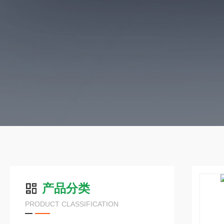
产品分类
PRODUCT CLASSIFICATION