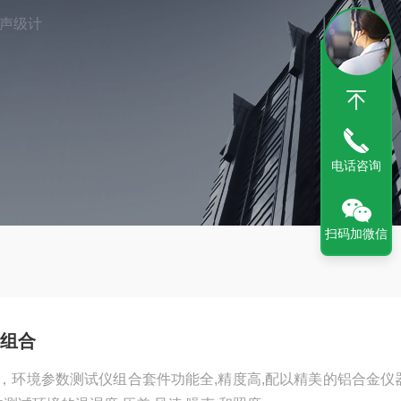
声级计
电话咨询
扫码加微信
组合
，环境参数测试仪组合套件功能全,精度高,配以精美的铝合金仪器