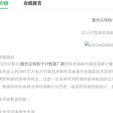
介绍
在线留言
激光尘埃粒
(CLJ-E型新款
详细描述
-E(LED显示)
激光尘埃粒子计数器厂家
的技术指标均满足国家计量总
技术及上的SMT芯片贴片封装技术和半导体激光传感器技术及
携带和操作简单等特点。仪器一次采样可同时测得多种粒径的尘
、检测和评价各种洁净环境都十分方便。该系列仪器性能设计、
技术参数及性能：
光源:全半导体激光光源