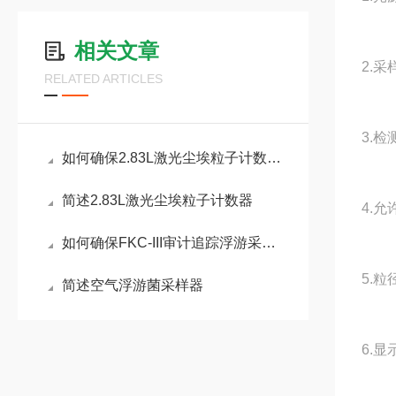
相关文章
2.采样
RELATED ARTICLES
3.检
如何确保2.83L激光尘埃粒子计数器能正常使用？
简述2.83L激光尘埃粒子计数器
4.允
如何确保FKC-III审计追踪浮游采样器的数据真实可靠？
5.粒径
简述空气浮游菌采样器
6.