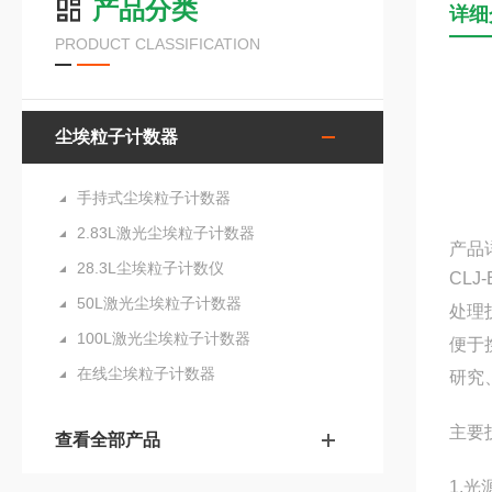
产品分类
详细
PRODUCT CLASSIFICATION
尘埃粒子计数器
手持式尘埃粒子计数器
2.83L激光尘埃粒子计数器
产品
28.3L尘埃粒子计数仪
CLJ
50L激光尘埃粒子计数器
处理
100L激光尘埃粒子计数器
便于
在线尘埃粒子计数器
研究
主要
查看全部产品
1.