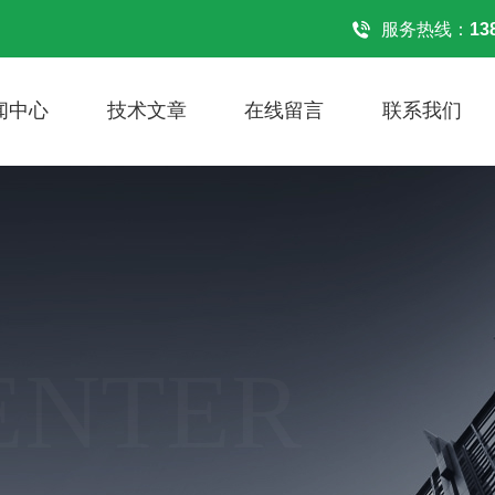
！
服务热线：
13
闻中心
技术文章
在线留言
联系我们
ENTER