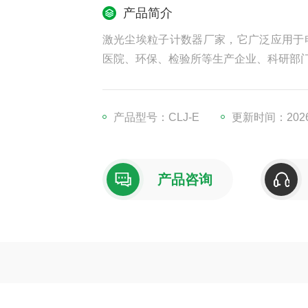
产品简介
激光尘埃粒子计数器厂家，它广泛应用于
医院、环保、检验所等生产企业、科研部
产品型号：CLJ-E
更新时间：2026-
产品咨询