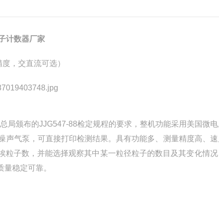
子计数器厂家
高精度，交直流可选）
局颁布的JJG547-88检定规程的要求，整机功能采用美国微
防噪声气泵，可直接打印检测结果。具有功能多、测量精度高、速
埃粒子数，并能选择观察其中某一粒径粒子的数目及其变化情况
质量稳定可靠。