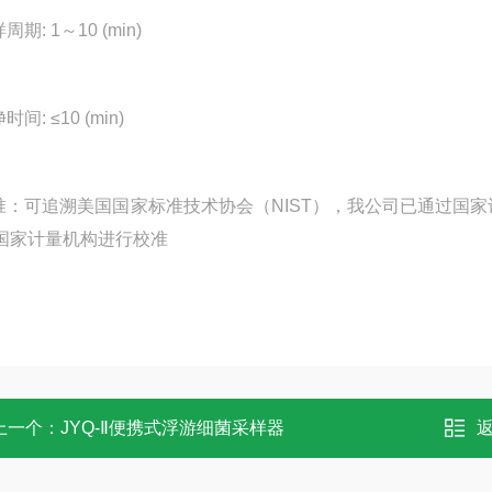
周期: 1～10 (min)
时间: ≤10 (min)
校准：可追溯美国国家标准技术协会（NIST），我公司已通过
国家计量机构进行校准
上一个：
JYQ-Ⅱ便携式浮游细菌采样器