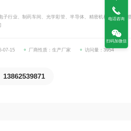
电子行业、制药车间、光学彩管、半导体、精密机械、塑胶、
电话咨询
门
扫码加微信
07-15
厂商性质：生产厂家
访问量：3954
13862539871