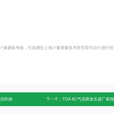
国家计量建标考核，可追溯至上海计量测量技术研究院可自行进行
返回列表
下一个：
TDA-6C气溶胶发生器厂家