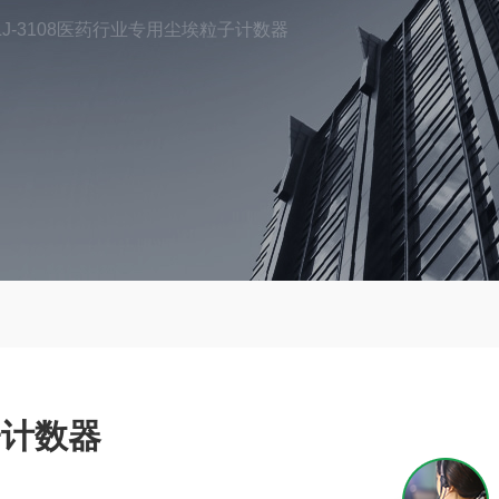
LJ-3108医药行业专用尘埃粒子计数器
子计数器