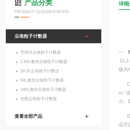
产品分类
详细
PRODUCT CLASSIFICATION
尘埃粒子计数器
一、
手持式尘埃粒子计数器
CLJ
2.83L激光尘埃粒子计数器
级为
28.3L尘埃粒子计数仪
50L激光尘埃粒子计数器
C
100L激光尘埃粒子计数器
n）
在线尘埃粒子计数器
小、
查看全部产品
品可