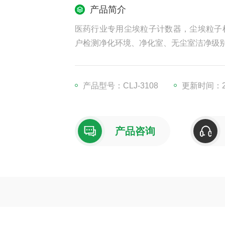
产品简介
医药行业专用尘埃粒子计数器，尘埃粒子
户检测净化环境、净化室、无尘室洁净级
产品型号：CLJ-3108
更新时间：20
产品咨询