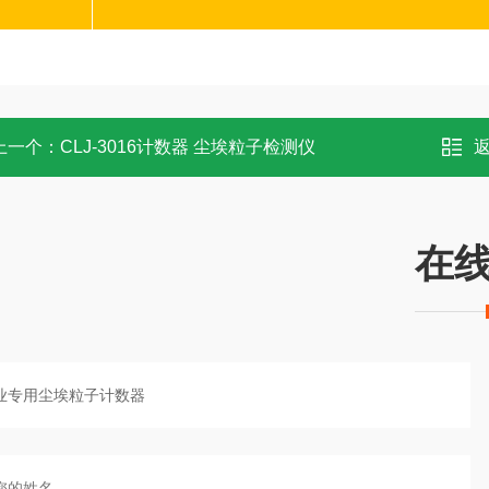
上一个：
CLJ-3016计数器 尘埃粒子检测仪
在