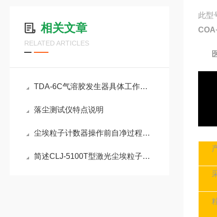
此型
相关文章
COA
RELATED ARTICLES
TDA-6C气溶胶发生器具体工作过程分为哪3个阶段
落尘测试仪特点说明
尘埃粒子计数器操作前自净过程分享
简述CLJ-5100T型激光尘埃粒子计数器