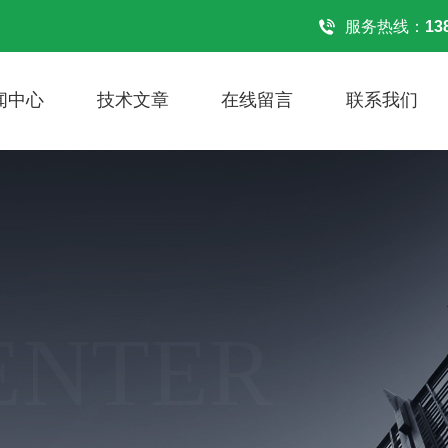
！
服务热线：
13
闻中心
技术文章
在线留言
联系我们
ENTER