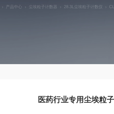
产品中心
尘埃粒子计数器
28.3L尘埃粒子计数仪
C
医药行业专用尘埃粒