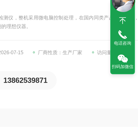
检测仪，整机采用微电脑控制处理，在国内同类产品中居水平
别的理想仪器。
电话咨询
26-07-15
厂商性质：生产厂家
访问量：10581
扫码加微信
13862539871