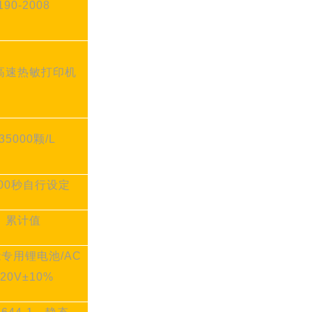
190-2008
高速热敏打印机
35000颗/L
100秒自行设定
累计值
能专用锂电池
/AC
220V±10%