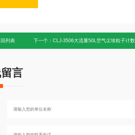
返回列表
下一个：
CLJ-3506大流量50L空气尘埃粒子计
线留言