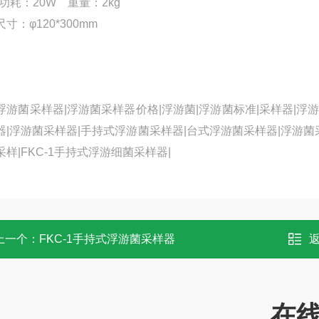
大功耗
：20W
重量：
2kg
尺寸
：
φ120*300mm
浮游菌采样器|浮游菌采样器价格|浮游菌|浮游菌标准|采样器|浮游
器|浮游菌采样器|手持式浮游菌采样器|台式浮游菌采样器|浮游菌采样
采样|FKC-1手持式浮游细菌采样器|
上一个：
FKC-1手持式浮游菌采样器
在