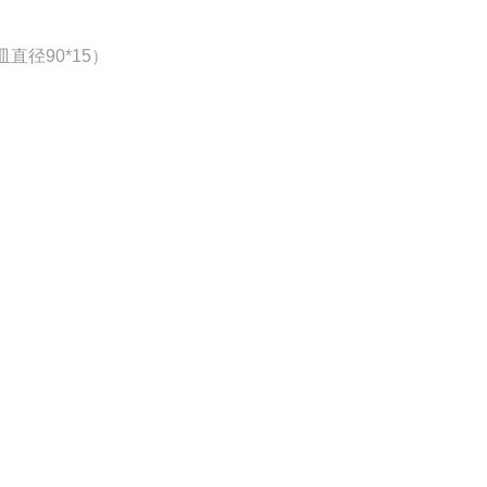
径90*15）