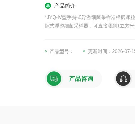
产品简介
*JYQ-Ⅳ型手持式浮游细菌采样器根据颗
隙式浮游细菌采样器，可直接测到1立方米
产品型号：
更新时间：2026-07-1
产品咨询