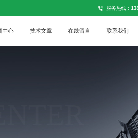
！
服务热线：
13
闻中心
技术文章
在线留言
联系我们
ENTER