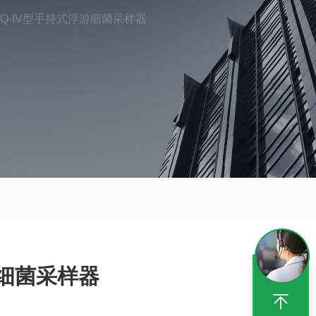
JYQ-Ⅳ型手持式浮游细菌采样器
游细菌采样器